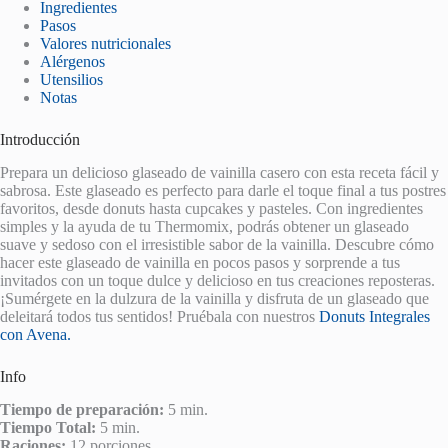
Ingredientes
Pasos
Valores nutricionales
Alérgenos
Utensilios
Notas
Introducción
Prepara un delicioso glaseado de vainilla casero con esta receta fácil y
sabrosa. Este glaseado es perfecto para darle el toque final a tus postres
favoritos, desde donuts hasta cupcakes y pasteles. Con ingredientes
simples y la ayuda de tu Thermomix, podrás obtener un glaseado
suave y sedoso con el irresistible sabor de la vainilla. Descubre cómo
hacer este glaseado de vainilla en pocos pasos y sorprende a tus
invitados con un toque dulce y delicioso en tus creaciones reposteras.
¡Sumérgete en la dulzura de la vainilla y disfruta de un glaseado que
deleitará todos tus sentidos! Pruébala con nuestros
Donuts Integrales
con Avena.
Info
Tiempo de preparación:
5 min.
Tiempo Total:
5 min.
Raciones:
12 porciones