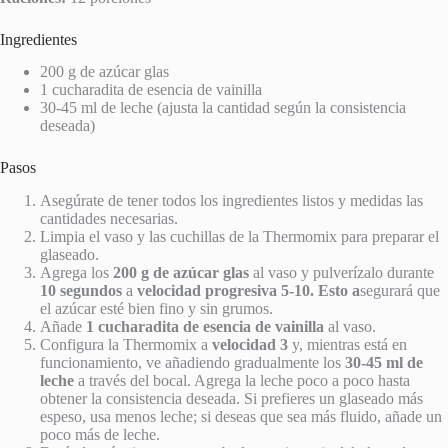
Ingredientes
200 g de azúcar glas
1 cucharadita de esencia de vainilla
30-45 ml de leche (ajusta la cantidad según la consistencia
deseada)
Pasos
Asegúrate de tener todos los ingredientes listos y medidas las
cantidades necesarias.
Limpia el vaso y las cuchillas de la Thermomix para preparar el
glaseado.
Agrega los
200 g de azúcar glas
al vaso y pulverízalo durante
10 segundos
a
velocidad progresiva 5-10. Esto a
segurará que
el azúcar esté bien fino y sin grumos.
Añade
1 cucharadita de esencia de vainilla
al vaso.
Configura la Thermomix a
velocidad 3
y, mientras está en
funcionamiento, ve añadiendo gradualmente los
30-45 ml de
leche
a través del bocal. Agrega la leche poco a poco hasta
obtener la consistencia deseada. Si prefieres un glaseado más
espeso, usa menos leche; si deseas que sea más fluido, añade un
poco más de leche.