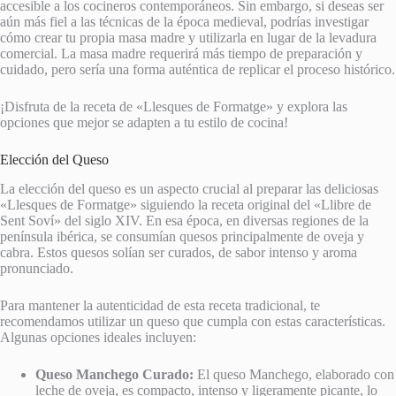
accesible a los cocineros contemporáneos. Sin embargo, si deseas ser
aún más fiel a las técnicas de la época medieval, podrías investigar
cómo crear tu propia masa madre y utilizarla en lugar de la levadura
comercial. La masa madre requerirá más tiempo de preparación y
cuidado, pero sería una forma auténtica de replicar el proceso histórico.
¡Disfruta de la receta de «Llesques de Formatge» y explora las
opciones que mejor se adapten a tu estilo de cocina!
Elección del Queso
La elección del queso es un aspecto crucial al preparar las deliciosas
«Llesques de Formatge» siguiendo la receta original del «Llibre de
Sent Soví» del siglo XIV. En esa época, en diversas regiones de la
península ibérica, se consumían quesos principalmente de oveja y
cabra. Estos quesos solían ser curados, de sabor intenso y aroma
pronunciado.
Para mantener la autenticidad de esta receta tradicional, te
recomendamos utilizar un queso que cumpla con estas características.
Algunas opciones ideales incluyen:
Queso Manchego Curado:
El queso Manchego, elaborado con
leche de oveja, es compacto, intenso y ligeramente picante, lo