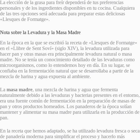
La elección de la grasa para freír dependerá de tus preferencias
personales y de los ingredientes disponibles en tu cocina. Cualquiera
de las tres opciones será adecuada para preparar estas deliciosas
«Llesques de Formatge».
Nota sobre la Levadura y la Masa Madre
En la época en la que se escribió la receta de «Llesques de Formatge»
en el «Llibre de Sent Soví» (siglo XIV), la levadura utilizada para
hacer pan y otras masas era principalmente levadura natural o masa
madre. No se tenía un conocimiento detallado de las levaduras como
microorganismos, como lo entendemos hoy en día. En su lugar, se
confiaba en la fermentación natural que se desarrollaba a partir de la
mezcla de harina y agua expuesta al ambiente.
La
masa madre
, una mezcla de harina y agua que fermenta
naturalmente debido a las levaduras y bacterias presentes en el entorno,
era una fuente común de fermentación en la preparación de masas de
pan y otros productos horneados. Los panaderos de la época solían
mantener y alimentar su masa madre para utilizarla en la producción de
pan.
En la receta que hemos adaptado, se ha utilizado levadura fresca o seca
de panadería moderna para simplificar el proceso y hacerlo más