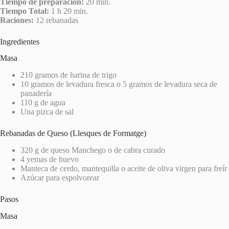
Tiempo de preparación:
20 min.
Tiempo Total:
1 h 20 min.
Raciones:
12 rebanadas
Ingredientes
Masa
210 gramos de harina de trigo
10 gramos de levadura fresca o 5 gramos de levadura seca de
panadería
110 g de agua
Una pizca de sal
Rebanadas de Queso (Llesques de Formatge)
320 g de queso Manchego o de cabra curado
4 yemas de huevo
Manteca de cerdo, mantequilla o aceite de oliva virgen para freír
Azúcar para espolvorear
Pasos
Masa