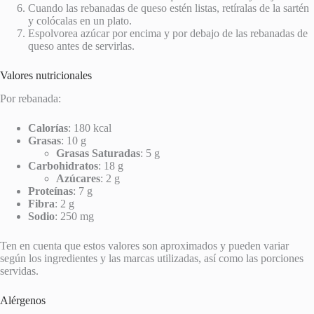
Cuando las rebanadas de queso estén listas, retíralas de la sartén
y colócalas en un plato.
Espolvorea azúcar por encima y por debajo de las rebanadas de
queso antes de servirlas.
Valores nutricionales
Por rebanada:
Calorías
: 180 kcal
Grasas
: 10 g
Grasas Saturadas
: 5 g
Carbohidratos
: 18 g
Azúcares
: 2 g
Proteínas
: 7 g
Fibra
: 2 g
Sodio
: 250 mg
Ten en cuenta que estos valores son aproximados y pueden variar
según los ingredientes y las marcas utilizadas, así como las porciones
servidas.
Alérgenos