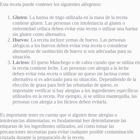
Esta receta puede contener los siguientes alérgenos:
Gluten
: La harina de trigo utilizada en la masa de la receta
contiene gluten. Las personas con intolerancia al gluten o
enfermedad celíaca deben evitar esta receta o utilizar una harina
sin gluten como alternativa.
Huevos
: La receta incluye yemas de huevo. Las personas
alérgicas a los huevos deben evitar esta receta o considerar
alternativas de sustitución de huevo si son adecuadas para su
situación.
Lácteos
: El queso Manchego o de cabra curado que se utiliza en
la receta contiene leche. Las personas con alergia a la leche
deben evitar esta receta o utilizar un queso sin lactosa como
alternativa si es adecuado para su situación. Dependiendo de la
elección de grasa para freír las rebanadas de queso, es
importante verificar si hay alergias a los ingredientes específicos
utilizados en la receta. Por ejemplo, si se utiliza mantequilla, las
personas con alergia a los lácteos deben evitarla.
Es importante tener en cuenta que si alguien tiene alergias o
intolerancias alimentarias, es fundamental leer detenidamente las
etiquetas de los ingredientes utilizados, así como tomar las
precauciones necesarias para evitar cualquier posible contaminación
cruzada durante la preparación de la receta.