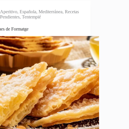
Aperitivo
,
Española
,
Mediterránea
,
Recetas
Pendientes
,
Tentempié
ues de Formatge