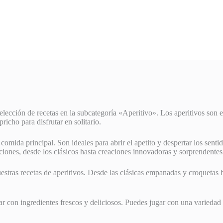
elección de recetas en la subcategoría «Aperitivo». Los aperitivos son 
icho para disfrutar en solitario.
comida principal. Son ideales para abrir el apetito y despertar los sent
ciones, desde los clásicos hasta creaciones innovadoras y sorprendentes
stras recetas de aperitivos. Desde las clásicas empanadas y croquetas ha
ar con ingredientes frescos y deliciosos. Puedes jugar con una variedad