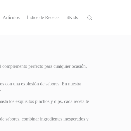
Artículos
Índice de Recetas
4Kids
el complemento perfecto para cualquier ocasión,
idos con una explosión de sabores. En nuestra
.
sta los exquisitos pinchos y dips, cada receta te
 de sabores, combinar ingredientes inesperados y