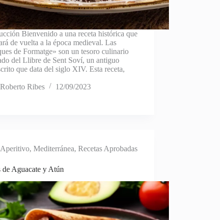
ucción Bienvenido a una receta histórica que
vará de vuelta a la época medieval. Las
ues de Formatge» son un tesoro culinario
ado del Llibre de Sent Soví, un antiguo
rito que data del siglo XIV. Esta receta,
Roberto Ribes
12/09/2023
Aperitivo
,
Mediterránea
,
Recetas Aprobadas
 de Aguacate y Atún