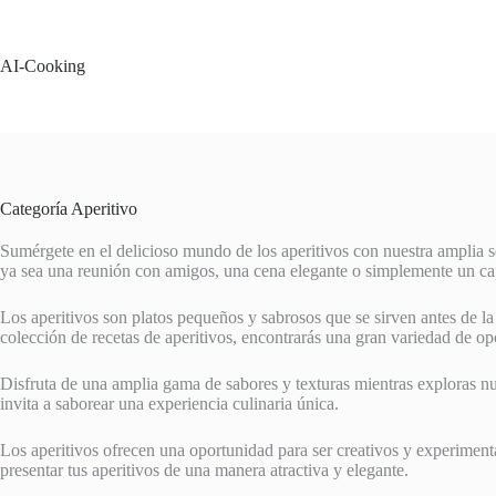
Saltar
al
contenido
AI-Cooking
Categoría
Aperitivo
Sumérgete en el delicioso mundo de los aperitivos con nuestra amplia s
ya sea una reunión con amigos, una cena elegante o simplemente un capr
Los aperitivos son platos pequeños y sabrosos que se sirven antes de la 
colección de recetas de aperitivos, encontrarás una gran variedad de op
Disfruta de una amplia gama de sabores y texturas mientras exploras nue
invita a saborear una experiencia culinaria única.
Los aperitivos ofrecen una oportunidad para ser creativos y experiment
presentar tus aperitivos de una manera atractiva y elegante.