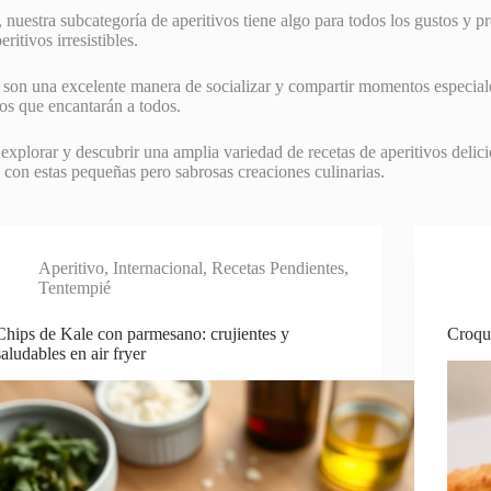
nuestra subcategoría de aperitivos tiene algo para todos los gustos y p
ritivos irresistibles.
én son una excelente manera de socializar y compartir momentos especial
os que encantarán a todos.
explorar y descubrir una amplia variedad de recetas de aperitivos delici
 con estas pequeñas pero sabrosas creaciones culinarias.
Aperitivo
,
Internacional
,
Recetas Pendientes
,
Tentempié
Chips de Kale con parmesano: crujientes y
Croqu
saludables en air fryer