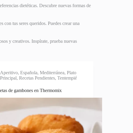
referencias dietéticas. Descubre nuevas formas de
es con tus seres queridos. Puedes crear una
osos y creativos. Inspírate, prueba nuevas
Aperitivo
,
Española
,
Mediterránea
,
Plato
Principal
,
Recetas Pendientes
,
Tentempié
etas de gambones en Thermomix