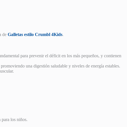
ta de
Galletas estilo Crumbl 4Kids
.
fundamental para prevenir el déficit en los más pequeños, y contienen
s, promoviendo una digestión saludable y niveles de energía estables.
uscular.
a para los niños.