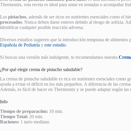
Thermomix, esta receta es ideal para untar en tostadas o acompañar frut
Los
pistachos
, además de ser ricos en nutrientes esenciales como el hi
procesados
. Nunca deben darse enteros debido al riesgo de asfixia. Ad
identificar cualquier posible reacción adversa.
Diversos estudios sugieren que la introducción temprana de alimentos p
Española de Pediatría
y
este estudio
.
Si buscas una versión más indulgente, te recomendamos nuestra
Crema
¿Por qué elegir crema de pistacho saludable?
La crema de pistacho saludable es rica en nutrientes esenciales como gra
ayuda a evitar el déficit en los más pequeños. A diferencia de las crema
Además, es fácil de hacer en Thermomix y se puede adaptar según las n
Info
Tiempo de preparación:
10 min.
Tiempo Total:
20 min.
Raciones:
1 tarro mediano