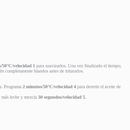
s/50°C/velocidad 1
para suavizarlos. Una vez finalizado el tiempo,
stén completamente blandos antes de triturarlos.
ora. Programa
2 minutos/50°C/velocidad 4
para derretir el aceite de
de más leche y mezcla
30 segundos/velocidad 5
.