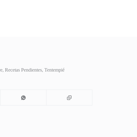
re
,
Recetas Pendientes
,
Tentempié