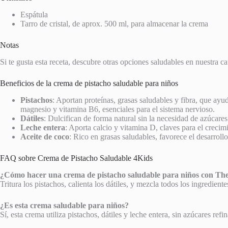
Espátula
Tarro de cristal, de aprox. 500 ml, para almacenar la crema
Notas
Si te gusta esta receta, descubre otras opciones saludables en nuestra c
Beneficios de la crema de pistacho saludable para niños
Pistachos
: Aportan proteínas, grasas saludables y fibra, que ayu
magnesio y vitamina B6, esenciales para el sistema nervioso.
Dátiles
: Dulcifican de forma natural sin la necesidad de azúcares
Leche entera
: Aporta calcio y vitamina D, claves para el crecim
Aceite de coco
: Rico en grasas saludables, favorece el desarrollo
FAQ sobre Crema de Pistacho Saludable 4Kids
¿Cómo hacer una crema de pistacho saludable para niños con T
Tritura los pistachos, calienta los dátiles, y mezcla todos los ingredie
¿Es esta crema saludable para niños?
Sí, esta crema utiliza pistachos, dátiles y leche entera, sin azúcares ref