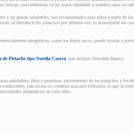
as frescas, convirtiéndose en un snack saludable y nutritivo para los m
erro y las grasas saludables, son recomendados para niños a partir de l
emás, al introducir los pistachos por primera vez, es aconsejable no co
otencialmente alergénicos, como los frutos secos, puede ayudar a preve
 de Pistacho tipo Nutella Casera
, que incluye chocolate blanco.
sas saludables, fibra y proteínas, provenientes de los pistachos y los d
s comerciales, esta receta no contiene azúcares refinados, lo que la conv
ecesidades alimenticias de cada niño.