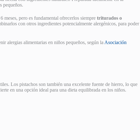
ás pequeños.
os 6 meses, pero es fundamental ofrecerlos siempre
triturados o
mbinarlos con otros ingredientes potencialmente alergénicos, para poder
nir alergias alimentarias en niños pequeños, según la
Asociación
átiles. Los pistachos son también una excelente fuente de hierro, lo que
ierte en una opción ideal para una dieta equilibrada en los niños.