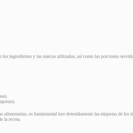
os ingredientes y las marcas utilizadas, así como las porciones servida
usa).
iquetas).
ias alimentarias, es fundamental leer detenidamente las etiquetas de los 
e la receta.