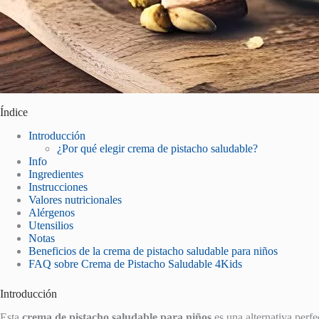
Índice
Introducción
¿Por qué elegir crema de pistacho saludable?
Info
Ingredientes
Instrucciones
Valores nutricionales
Alérgenos
Utensilios
Notas
Beneficios de la crema de pistacho saludable para niños
FAQ sobre Crema de Pistacho Saludable 4Kids
Introducción
Esta
crema de pistacho saludable para niños
es una alternativa perfe