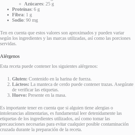
Azúcares
: 25 g
Proteínas
: 6 g
Fibra
: 1 g
Sodio
: 90 mg
Ten en cuenta que estos valores son aproximados y pueden variar
según los ingredientes y las marcas utilizadas, así como las porciones
servidas.
Alérgenos
Esta receta puede contener los siguientes alérgenos:
Gluten:
Contenido en la harina de fuerza.
Lácteos:
La manteca de cerdo puede contener trazas. Asegúrate
de verificar las etiquetas.
Huevo:
Presente en la masa.
Es importante tener en cuenta que si alguien tiene alergias o
intolerancias alimentarias, es fundamental leer detenidamente las
etiquetas de los ingredientes utilizados, así como tomar las
precauciones necesarias para evitar cualquier posible contaminación
cruzada durante la preparación de la receta.