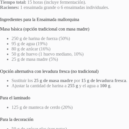
Tiempo total:
15 horas (incluye fermentación).
Raciones:
1 ensaimada grande o 6 ensaimadas individuales.
Ingredientes para la Ensaimada mallorquina
Masa básica (opción tradicional con masa madre)
250 g de harina de fuerza (50%)
95 g de agua (19%)
80 g de azúcar (16%)
50 g de huevo (1 huevo mediano, 10%)
25 g de masa madre (5%)
Opción alternativa con levadura fresca (no tradicional)
Sustituir los
25 g de masa madre
por
15 g de levadura fresca
.
Ajustar la cantidad de harina a
255 g
y el agua a
100 g
.
Para el laminado
125 g de manteca de cerdo (20%)
Para la decoración
50 g de azúcar glas (ver notas)