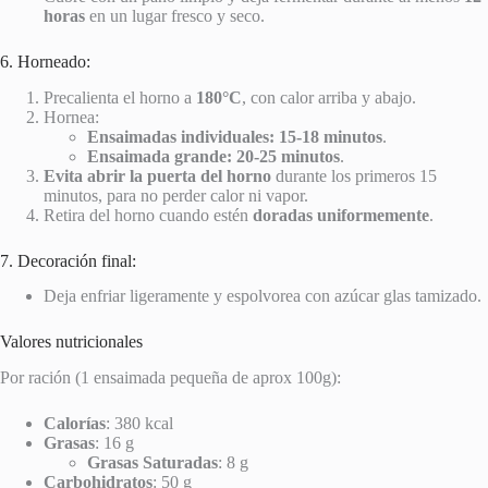
horas
en un lugar fresco y seco.
6. Horneado:
Precalienta el horno a
180°C
, con calor arriba y abajo.
Hornea:
Ensaimadas individuales:
15-18 minutos
.
Ensaimada grande:
20-25 minutos
.
Evita abrir la puerta del horno
durante los primeros 15
minutos, para no perder calor ni vapor.
Retira del horno cuando estén
doradas uniformemente
.
7. Decoración final:
Deja enfriar ligeramente y espolvorea con azúcar glas tamizado.
Valores nutricionales
Por ración (1 ensaimada pequeña de aprox 100g):
Calorías
: 380 kcal
Grasas
: 16 g
Grasas Saturadas
: 8 g
Carbohidratos
: 50 g