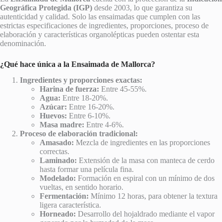
Geográfica Protegida (IGP)
desde 2003, lo que garantiza su
autenticidad y calidad. Solo las ensaimadas que cumplen con las
estrictas especificaciones de ingredientes, proporciones, proceso de
elaboración y características organolépticas pueden ostentar esta
denominación.
¿Qué hace única a la Ensaimada de Mallorca?
Ingredientes y proporciones exactas:
Harina de fuerza:
Entre 45-55%.
Agua:
Entre 18-20%.
Azúcar:
Entre 16-20%.
Huevos:
Entre 6-10%.
Masa madre:
Entre 4-6%.
Proceso de elaboración tradicional:
Amasado:
Mezcla de ingredientes en las proporciones
correctas.
Laminado:
Extensión de la masa con manteca de cerdo
hasta formar una película fina.
Modelado:
Formación en espiral con un mínimo de dos
vueltas, en sentido horario.
Fermentación:
Mínimo 12 horas, para obtener la textura
ligera característica.
Horneado:
Desarrollo del hojaldrado mediante el vapor