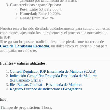
generado por la humedad de la masa.
Características organolépticas:
Peso:
Entre 60 g y 2.000 g.
Humedad:
Entre 10-20%.
Grasa:
Entre 20-45%.
Nuestra receta ha sido diseñada cuidadosamente para cumplir con estas
condiciones, ajustando los ingredientes y el proceso a la normativa de
la IGP.
Si te gustan los postres tradicionales, no te pierdas nuestra receta de
Coca de Carabassa Escudellà
, un dulce típico valenciano ideal para
acompañar un café o té.
Fuentes y enlaces utilizados:
Consell Regulador IGP Ensaimada de Mallorca (CAIB)
Indicación Geográfica Protegida Ensaimada de Mallorca
(Reglamento Oficial)
Illes Balears Qualitat – Ensaimada de Mallorca
Registro Europeo de Indicaciones Geográficas
Info
Tiempo de preparación:
1 hora.