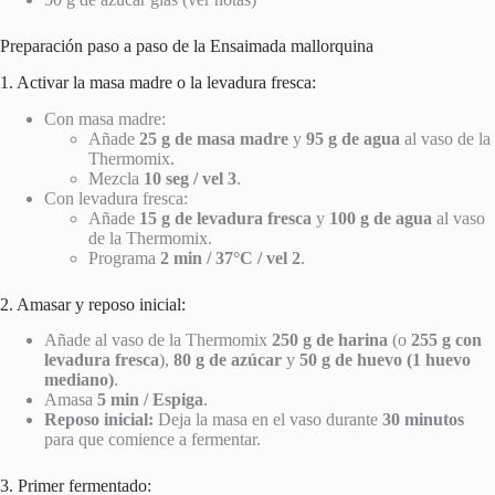
Preparación paso a paso de la Ensaimada mallorquina
1. Activar la masa madre o la levadura fresca:
Con masa madre:
Añade
25 g de masa madre
y
95 g de agua
al vaso de la
Thermomix.
Mezcla
10 seg / vel 3
.
Con levadura fresca:
Añade
15 g de levadura fresca
y
100 g de agua
al vaso
de la Thermomix.
Programa
2 min / 37°C / vel 2
.
2. Amasar y reposo inicial:
Añade al vaso de la Thermomix
250 g de harina
(o
255 g con
levadura fresca
),
80 g de azúcar
y
50 g de huevo (1 huevo
mediano)
.
Amasa
5 min / Espiga
.
Reposo inicial:
Deja la masa en el vaso durante
30 minutos
para que comience a fermentar.
3. Primer fermentado: