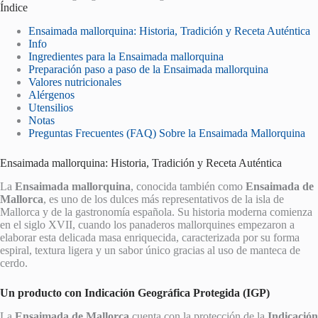
Índice
Ensaimada mallorquina: Historia, Tradición y Receta Auténtica
Info
Ingredientes para la Ensaimada mallorquina
Preparación paso a paso de la Ensaimada mallorquina
Valores nutricionales
Alérgenos
Utensilios
Notas
Preguntas Frecuentes (FAQ) Sobre la Ensaimada Mallorquina
Ensaimada mallorquina: Historia, Tradición y Receta Auténtica
La
Ensaimada mallorquina
, conocida también como
Ensaimada de
Mallorca
, es uno de los dulces más representativos de la isla de
Mallorca y de la gastronomía española. Su historia moderna comienza
en el siglo XVII, cuando los panaderos mallorquines empezaron a
elaborar esta delicada masa enriquecida, caracterizada por su forma
espiral, textura ligera y un sabor único gracias al uso de manteca de
cerdo.
Un producto con Indicación Geográfica Protegida (IGP)
La
Ensaimada de Mallorca
cuenta con la protección de la
Indicación