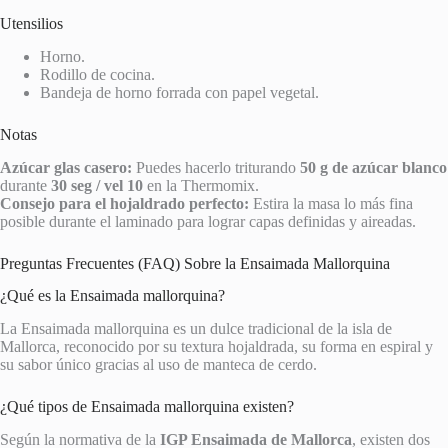
Utensilios
Horno.
Rodillo de cocina.
Bandeja de horno forrada con papel vegetal.
Notas
Azúcar glas casero:
Puedes hacerlo triturando
50 g de azúcar blanco
durante
30 seg / vel 10
en la Thermomix.
Consejo para el hojaldrado perfecto:
Estira la masa lo más fina
posible durante el laminado para lograr capas definidas y aireadas.
Preguntas Frecuentes (FAQ) Sobre la Ensaimada Mallorquina
¿Qué es la Ensaimada mallorquina?
La Ensaimada mallorquina es un dulce tradicional de la isla de
Mallorca, reconocido por su textura hojaldrada, su forma en espiral y
su sabor único gracias al uso de manteca de cerdo.
¿Qué tipos de Ensaimada mallorquina existen?
Según la normativa de la
IGP Ensaimada de Mallorca
, existen dos