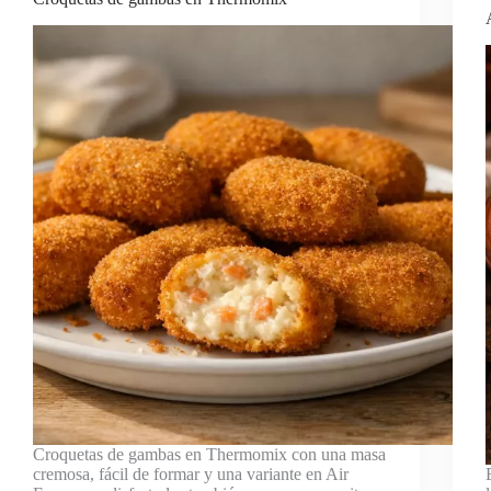
Croquetas de gambas en Thermomix con una masa
cremosa, fácil de formar y una variante en Air