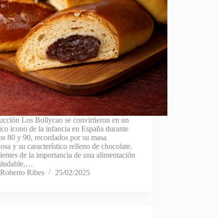
ucción Los Bollycao se convirtieron en un
ico icono de la infancia en España durante
os 80 y 90, recordados por su masa
osa y su característico relleno de chocolate.
entes de la importancia de una alimentación
aludable,…
Roberto Ribes
25/02/2025