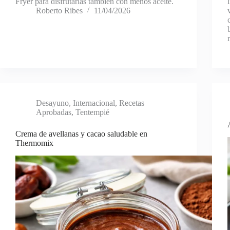
Fryer para disfrutarlas también con menos aceite.
Roberto Ribes
11/04/2026
Desayuno
,
Internacional
,
Recetas
Aprobadas
,
Tentempié
Crema de avellanas y cacao saludable en
Thermomix