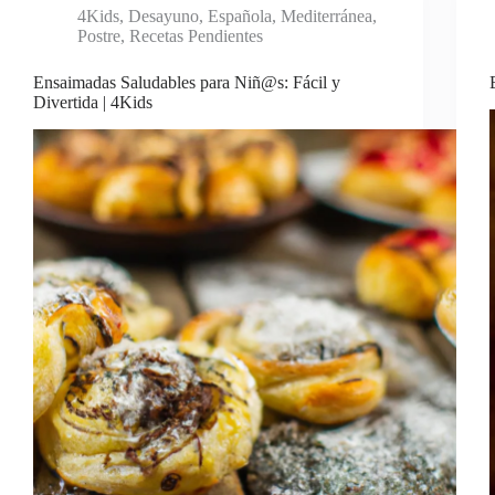
4Kids
,
Desayuno
,
Española
,
Mediterránea
,
Postre
,
Recetas Pendientes
Ensaimadas Saludables para Niñ@s: Fácil y
Divertida | 4Kids