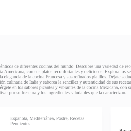
ténticos de diferentes cocinas del mundo. Descubre una variedad de rece
ía Americana, con sus platos reconfortantes y deliciosos. Explora los se
a elegancia de la cocina Francesa y sus refinados platillos. Déjate sedu
 culinaria de Italia y saborea la sencillez y autenticidad de sus receta
rgete en los sabores picantes y vibrantes de la cocina Mexicana, con s
ivar por su frescura y los ingredientes saludables que la caracterizan.
Española
,
Mediterránea
,
Postre
,
Recetas
Pendientes
Brown