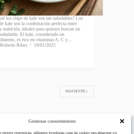
ué los chips de kale son tan saludables? Los
de kale son la combinación perfecta entre
y nutrición, ideales para quienes buscan un
saludable. El kale, considerado un
limento, es rico en vitaminas A, C y…
Roberto Ribes
19/01/2025
SIGUIENTE
Gestionar consentimiento
as mejores experiencias, utilizamos tecnologías como las cookies para almacenar y/o