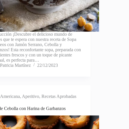
ducción ¡Descubre el delicioso mundo de
s que te espera con nuestra receta de Sopa
deos con Jamón Serrano, Cebolla y
zos! Esta reconfortante sopa, preparada con
ientes frescos y con un toque de picante
al, es perfecta para…
Patricia Martínez
22/12/2023
Americana
,
Aperitivo
,
Recetas Aprobadas
de Cebolla con Harina de Garbanzos