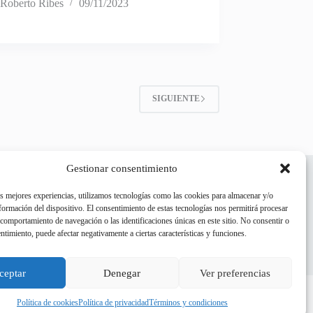
Roberto Ribes
09/11/2023
SIGUIENTE
Gestionar consentimiento
as mejores experiencias, utilizamos tecnologías como las cookies para almacenar y/o
nformación del dispositivo. El consentimiento de estas tecnologías nos permitirá procesar
comportamiento de navegación o las identificaciones únicas en este sitio. No consentir o
Rosquilletas con semillas y
entimiento, puede afectar negativamente a ciertas características y funciones.
especias
ceptar
Denegar
Ver preferencias
Política de cookies
Política de privacidad
Términos y condiciones