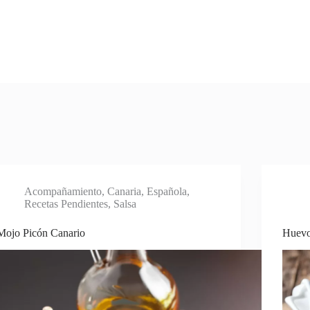
Acompañamiento
,
Canaria
,
Española
,
Recetas Pendientes
,
Salsa
Mojo Picón Canario
Huevo