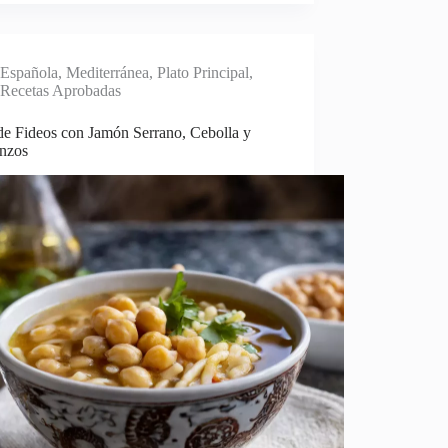
Española
,
Mediterránea
,
Plato Principal
,
Recetas Aprobadas
de Fideos con Jamón Serrano, Cebolla y
nzos