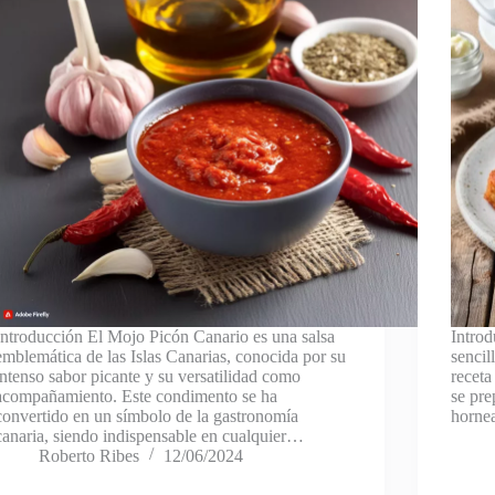
Introducción El Mojo Picón Canario es una salsa
Introd
emblemática de las Islas Canarias, conocida por su
sencil
intenso sabor picante y su versatilidad como
receta
acompañamiento. Este condimento se ha
se pre
convertido en un símbolo de la gastronomía
horne
canaria, siendo indispensable en cualquier…
Roberto Ribes
12/06/2024