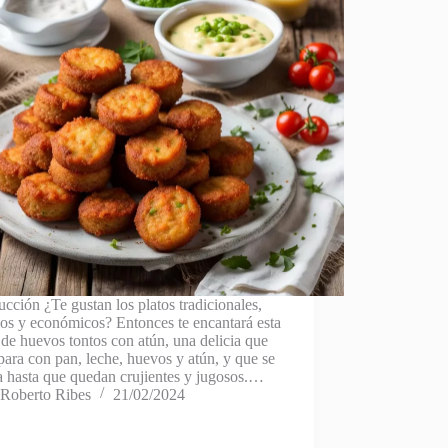
ucción ¿Te gustan los platos tradicionales,
los y económicos? Entonces te encantará esta
 de huevos tontos con atún, una delicia que
para con pan, leche, huevos y atún, y que se
a hasta que quedan crujientes y jugosos.…
Roberto Ribes
21/02/2024