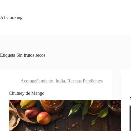
Saltar
al
contenido
AI-Cooking
Etiqueta
Sin frutos secos
Acompañamiento
,
India
,
Recetas Pendientes
Chutney de Mango