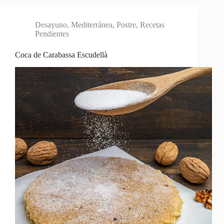
Desayuno
,
Mediterránea
,
Postre
,
Recetas
Pendientes
Coca de Carabassa Escudellà