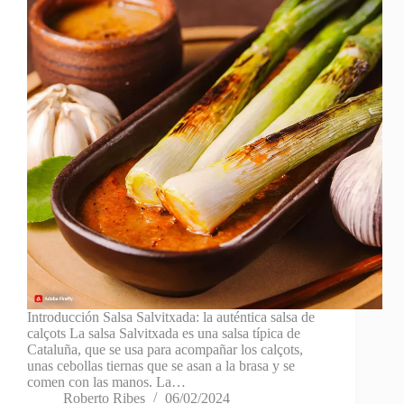
Introducción Salsa Salvitxada: la auténtica salsa de
calçots La salsa Salvitxada es una salsa típica de
Cataluña, que se usa para acompañar los calçots,
unas cebollas tiernas que se asan a la brasa y se
comen con las manos. La…
Roberto Ribes
06/02/2024