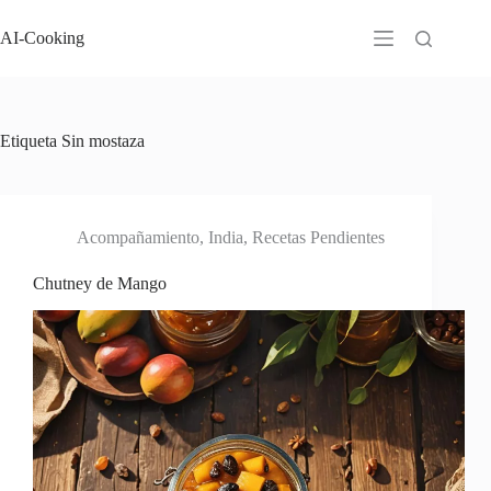
Saltar
al
AI-Cooking
contenido
Etiqueta
Sin mostaza
Acompañamiento
,
India
,
Recetas Pendientes
Chutney de Mango