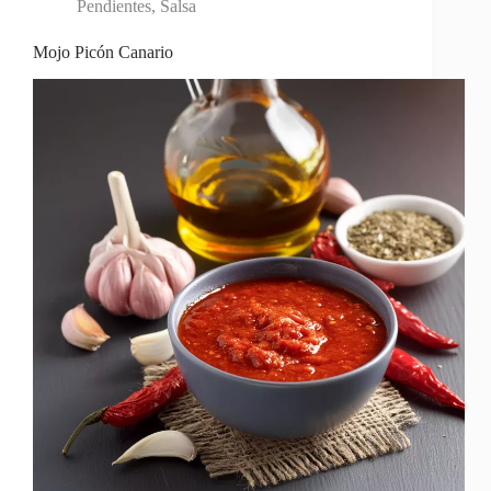
Pendientes
,
Salsa
Mojo Picón Canario